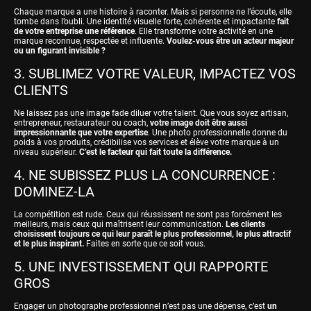
Chaque marque a une histoire à raconter. Mais si personne ne l’écoute, elle
tombe dans l’oubli. Une identité visuelle forte, cohérente et impactante
fait
de votre entreprise une référence
. Elle transforme votre activité en une
marque reconnue, respectée et influente.
Voulez-vous être un acteur majeur
ou un figurant invisible ?
3. SUBLIMEZ VOTRE VALEUR, IMPACTEZ VOS
CLIENTS
Ne laissez pas une image fade diluer votre talent. Que vous soyez artisan,
entrepreneur, restaurateur ou coach,
votre image doit être aussi
impressionnante que votre expertise
. Une photo professionnelle donne du
poids à vos produits, crédibilise vos services et élève votre marque à un
niveau supérieur.
C’est le facteur qui fait toute la différence.
4. NE SUBISSEZ PLUS LA CONCURRENCE :
DOMINEZ-LA
La compétition est rude. Ceux qui réussissent ne sont pas forcément les
meilleurs, mais ceux qui maîtrisent leur communication.
Les clients
choisissent toujours ce qui leur paraît le plus professionnel, le plus attractif
et le plus inspirant.
Faites en sorte que ce soit vous.
5. UNE INVESTISSEMENT QUI RAPPORTE
GROS
Engager un photographe professionnel n’est pas une dépense, c’est
un