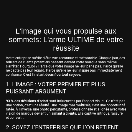
L'image qui vous propulse aux
sommets: L'arme ULTIME de votre
réussite
Votre entreprise mérite d’être vue, reconnue et mémorable. Chaque jour, des
milliers de clients potentiels passent devant votre marque sans même
s’arrêter. Pourquoi ? Parce que votre image ne leur parle pas. Parce qu’elle
ne capte pas leur regard. Parce qu’elle ne leur inspire pas immédiatement
confiance.
C’est l’instant décisif où tout se joue.
1. L’IMAGE : VOTRE PREMIER ET PLUS
PUISSANT ARGUMENT
93 % des décisions d’achat
sont influencées par l’aspect visuel. Ce n’est pas
une option, c’est une réalité. Une image mal maîtrisée, c’est une opportunité
ratée. À l’inverse, une photo percutante, professionnelle et alignée avec votre
vision de marque devient un
aimant à clients
. Elle captive, intrigue, rassure
et convertit.
2. SOYEZ L’ENTREPRISE QUE L’ON RETIENT