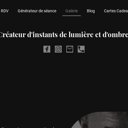
e RDV
Générateur de séance
Galerie
Blog
Cartes Cade
Créateur d'instants de lumière et d'ombre