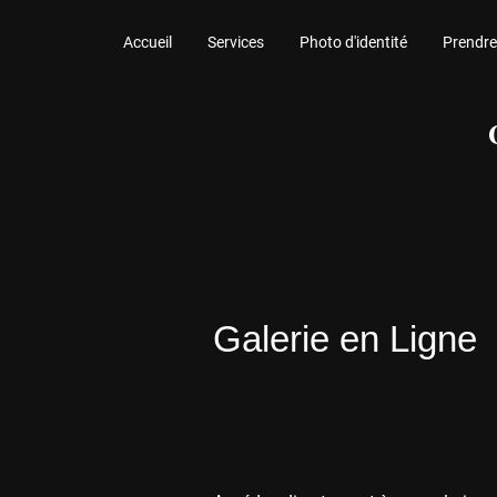
Accueil
Services
Photo d'identité
Prendr
Galerie en Ligne