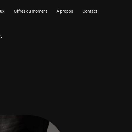
aux
Offres du moment
À propos
Contact
.