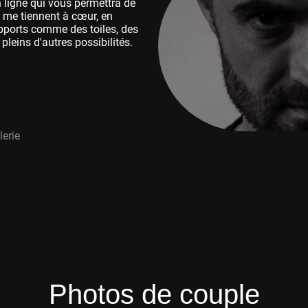
 ligne qui vous permettra de
ui me tiennent à cœur, en
upports comme des toiles, des
pleins d'autres possibilités.
erie
Photos de couple