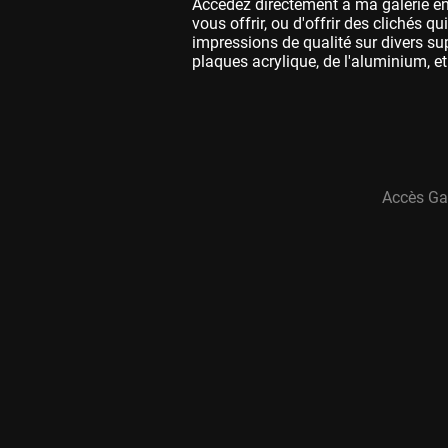
Accédez directement à ma galerie en
vous offrir, ou d'offrir des clichés q
impressions de qualité sur divers s
plaques acrylique, de l'aluminium, et 
Accès Gal