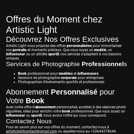
Offres du Moment chez
Artistic Light
Découvrez Nos Offres Exclusives
Artistic Light vous propose des offres
personnalisé
es
pour immortaliser
vos
portraits
et moments précieux. Que vous soyez un
modèle
, un
influenceur
ou un athlète
sportif
, nos services s'adaptent à vos besoins
uniques.
Services de Photographie
Professionnel
s
Book
professionnel
pour
modèles
et
influenceurs
Sessions de photographie
corporate
pour entreprises
Photographies d'événements sportifs et professionels
Abonnement
Personnalisé
pour
Votre
Book
Avec notre offre d'
abonnement
personnalisé, accédez à des séances
photo
régulières, idéal pour enrichir votre
book
professionnel
. Que vous soyez un
influenceur
ou
sportif
, nous avons l'offre qui vous correspond.
Contactez Nous
Pour en savoir plus sur nos offres du moment, contactez-nous à
artisticlightcontact@gmail.com
ou appelez-nous au +33644378644.