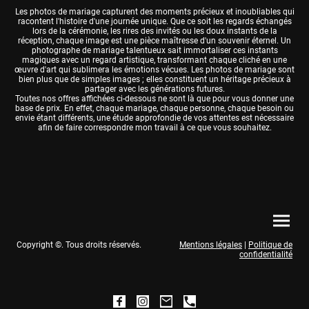
Les photos de mariage capturent des moments précieux et inoubliables qui
racontent l'histoire d'une journée unique. Que ce soit les regards échangés
lors de la cérémonie, les rires des invités ou les doux instants de la
réception, chaque image est une pièce maîtresse d'un souvenir éternel. Un
photographe de mariage talentueux sait immortaliser ces instants
magiques avec un regard artistique, transformant chaque cliché en une
œuvre d'art qui sublimera les émotions vécues. Les photos de mariage sont
bien plus que de simples images ; elles constituent un héritage précieux à
partager avec les générations futures.
Toutes nos offres affichées ci-dessous ne sont là que pour vous donner une
base de prix. En effet, chaque mariage, chaque personne, chaque besoin ou
envie étant différents, une étude approfondie de vos attentes est nécessaire
afin de faire correspondre mon travail à ce que vous souhaitez.
Copyright ©. Tous droits réservés.
Mentions légales
|
Politique de
confidentialité